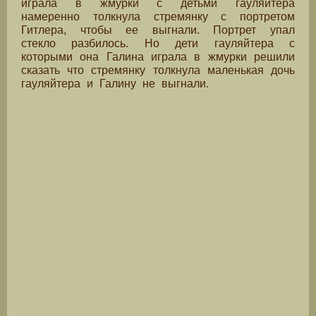
играла в жмурки с детьми гауляйтера
намеренно толкнула стремянку с портретом
Гитлера, чтобы ее выгнали. Портрет упал
стекло разбилось. Но дети гауляйтера с
которыми она Галина играла в жмурки решили
сказать что стремянку толкнула маленькая дочь
гауляйтера и Галину не выгнали.