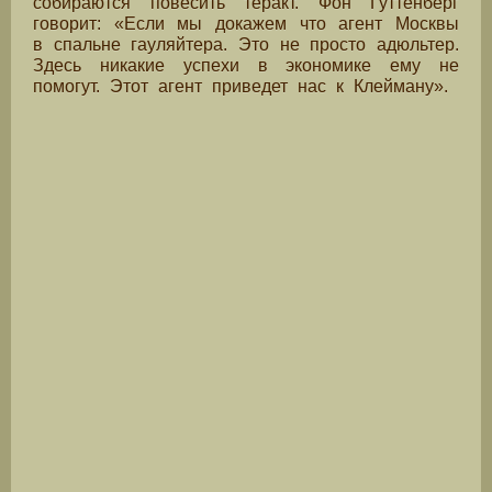
собираются повесить теракт. Фон Гуттенберг
говорит: «Если мы докажем что агент Москвы
в спальне гауляйтера. Это не просто адюльтер.
Здесь никакие успехи в экономике ему не
помогут. Этот агент приведет нас к Клейману».