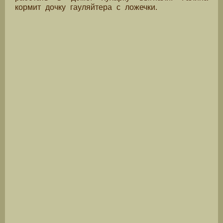
кормит дочку гауляйтера с ложечки.