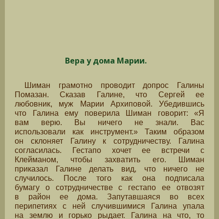
Вера у дома Марии.
Шиман грамотно проводит допрос Галины
Помазан. Сказав Галине, что Сергей ее
любовник, муж Марии Архиповой. Убедившись
что Галина ему поверила Шиман говорит: «Я
вам верю. Вы ничего не знали. Вас
использовали как инструмент.» Таким образом
он склоняет Галину к сотрудничеству. Галина
согласилась. Гестапо хочет ее встречи с
Клейманом, чтобы захватить его. Шиман
приказал Галине делать вид, что ничего не
случилось. После того как она подписала
бумагу о сотрудничестве с гестапо ее отвозят
в район ее дома. Запутавшаяся во всех
перипетиях с ней случившимися Галина упала
на землю и горько рыдает. Галина на что, то