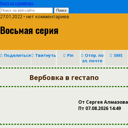
Охота на гауляйтера
27.01.2022 • нет комментариев
Восьмая серия
Поделиться
Твитнуть
Pin
Отпр. по
SMS
эл. почте
Вербовка в гестапо
От Сергея Алмазова
Пт 07.08.2026 14:49