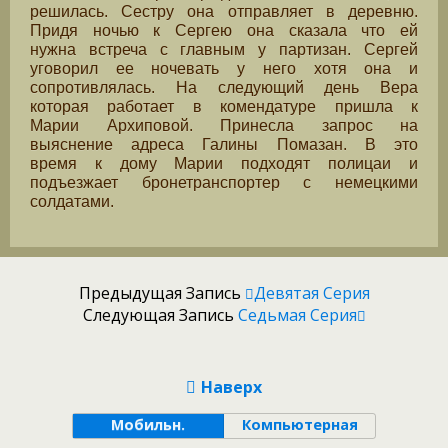
решилась. Сестру она отправляет в деревню.
Придя ночью к Сергею она сказала что ей
нужна встреча с главным у партизан. Сергей
уговорил ее ночевать у него хотя она и
сопротивлялась. На следующий день Вера
которая работает в комендатуре пришла к
Марии Архиповой. Принесла запрос на
выяснение адреса Галины Помазан. В это
время к дому Марии подходят полицаи и
подъезжает бронетранспортер с немецкими
солдатами.
Предыдущая Запись
Девятая Серия
Следующая Запись
Седьмая Серия
Наверх
Мобильн.
Компьютерная